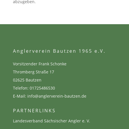
abzugeben.
Anglerverein Bautzen 1965 e.V.
Vorsitzender Frank Schonke
Thromberg Straße 17
02625 Bautzen
Telefon:
01725486530
E-Mail: info@anglerverein-bautzen.de
PARTNERLINKS
Landesverband Sächsischer Angler e. V.